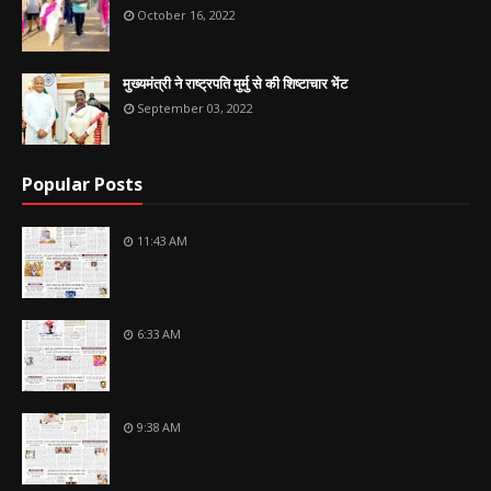
October 16, 2022
मुख्यमंत्री ने राष्ट्रपति मुर्मु से की शिष्टाचार भेंट
September 03, 2022
Popular Posts
11:43 AM
6:33 AM
9:38 AM