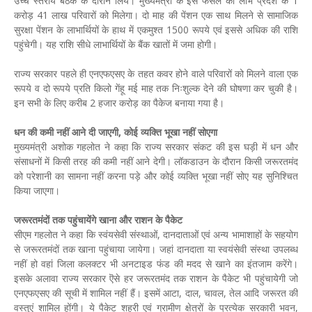
उच्च स्तरीय बैठक के दौरान लिये। मुख्यमंत्री के इस फैसले का लाभ प्रदेश के 1
करोड़ 41 लाख परिवारों को मिलेगा। दो माह की पेंशन एक साथ मिलने से सामाजिक
सुरक्षा पेंशन के लाभार्थियों के हाथ में एकमुश्त 1500 रूपये एवं इससे अधिक की राशि
पहुंचेगी। यह राशि सीधे लाभार्थियों के बैंक खातों में जमा होगी।
राज्य सरकार पहले ही एनएफएसए के तहत कवर होने वाले परिवारों को मिलने वाला एक
रूपये व दो रूपये प्रति किलो गेंहू मई माह तक निःशुल्क देने की घोषणा कर चुकी है।
इन सभी के लिए करीब 2 हजार करोड़ का पैकेज बनाया गया है।
धन की कमी नहीं आने दी जाएगी, कोई व्यक्ति भूखा नहीं सोएगा
मुख्यमंत्री अशोक गहलोत ने कहा कि राज्य सरकार संकट की इस घड़ी में धन और
संसाधनों में किसी तरह की कमी नहीं आने देगी। लॉकडाउन के दौरान किसी जरूरतमंद
को परेशानी का सामना नहीं करना पड़े और कोई व्यक्ति भूखा नहीं सोए यह सुनिश्चित
किया जाएगा।
जरूरतमंदाें तक पहुंचायेंगे खाना और राशन के पैकेट
सीएम गहलोत ने कहा कि स्वंयसेवी संस्थाओं, दानदाताओं एवं अन्य भामाशाहों के सहयोग
से जरूरतमंदों तक खाना पहुंचाया जायेगा। जहां दानदाता या स्वयंसेवी संस्था उपलब्ध
नहीं हो वहां जिला कलक्टर भी अनटाइड फंड की मदद से खाने का इंतजाम करेंगे।
इसके अलावा राज्य सरकार ऎसे हर जरूरतमंद तक राशन के पैकेट भी पहुंचायेगी जो
एनएफएसए की सूची में शामिल नहीं हैं। इसमें आटा, दाल, चावल, तेल आदि जरूरत की
वस्तुएं शामिल होंगी। ये पैकेट शहरी एवं ग्रामीण क्षेत्रों के प्रत्येक सरकारी भवन,