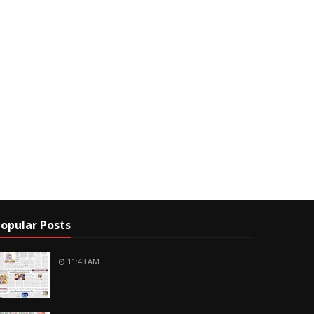
opular Posts
11:43 AM