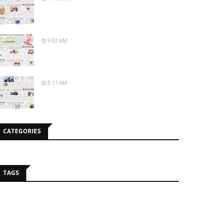
9:02 AM
8:11 AM
CATEGORIES
TAGS