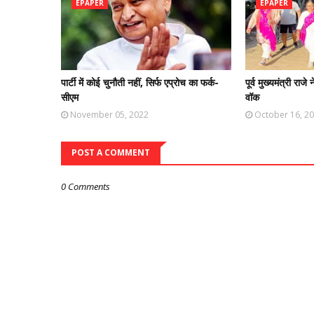
EPAPER
EPAPER
पार्टी में कोई चुनौती नहीं, सिर्फ एप्रोच का फर्क-
पूर्व मुख्यमंत्री राजे 
सीएम
वॉक
November 05, 2022
October 16, 2
POST A COMMENT
0 Comments