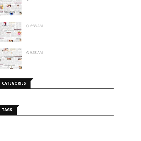
6:33 AM
9:38 AM
CATEGORIES
TAGS