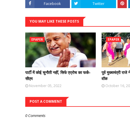
Facebook
Twitter
YOU MAY LIKE THESE POSTS
EPAPER
EPAPER
पार्टी में कोई चुनौती नहीं, सिर्फ एप्रोच का फर्क-
पूर्व मुख्यमंत्री राजे 
सीएम
वॉक
November 05, 2022
October 16, 2
POST A COMMENT
0 Comments