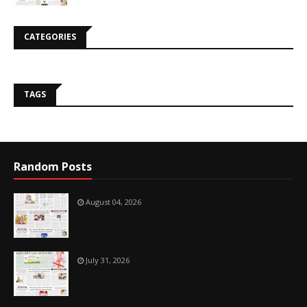
CATEGORIES
TAGS
Random Posts
August 04, 2026
July 31, 2026