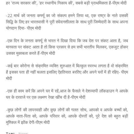
हर 'राज्य सरकार की', 'हर स्थानीय निकाय की', सबसे बड़ी प्राथमिकता है-पीएम मोदी
-22 मार्च को जनता कर्फ्यू का जो संकल्प हमने लिया था, एक राष्ट्र के नाते उसकी
सिद्धि के लिए हर भारतवासी ने पूरी संवेदनशीलता के साथ पूरी जिम्मेदारी के साथ अपना
योगदान दिया- पीएम मोदी
-एक दिन के जनता कर्फ्यू से भारत ने दिखा दिया कि जब देश पर संकट आता है, जब
मानवता पर संकट आता है तो किस प्रकार से हम सभी भारतीय मिलकर, एकजुट होकर
उसका मुकाबला करते हैं-पीएम मोदी
-कई बार कोरोना से संक्रमित व्यक्ति शुरुआत में बिल्कुल स्वस्थ लगता है वो संक्रमित
है इसका पता ही नहीं चलता इसलिए ऐहतियात बरतिए और अपने घरों में ही रहिए- पीएम
मोदी
-एक ही काम करें कि अपने घर में रहें,आज के फैसले ने देशव्यापी लॉकडाउन ने आपके
घर के दरवाजे पर एक लक्ष्मण रेखा खींच दी है-पीएम मोदी
-कुछ लोगों की लापरवाही और कुछ लोगों की गलत सोच, आपको व आपके बच्चों को,
आपके माता-पिता को, आपके परिवार को, आपके दोस्तों को, पूरे देश को बहुत बड़ी
मुश्किल में झोंक देगी-पीएम मोदी
Tags:
News