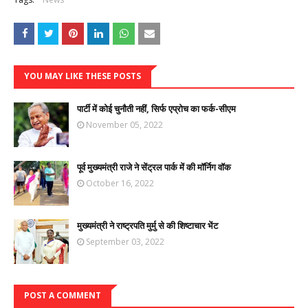
YOU MAY LIKE THESE POSTS
पार्टी में कोई चुनौती नहीं, सिर्फ एप्रोच का फर्क-सीएम
November 05, 2022
पूर्व मुख्यमंत्री राजे ने सेंट्रल पार्क में की मॉर्निग वॉक
October 16, 2022
मुख्यमंत्री ने राष्ट्रपति मुर्मु से की शिष्टाचार भेंट
September 03, 2022
POST A COMMENT