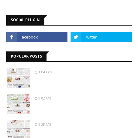
SOCIAL PLUGIN
POPULAR POSTS
11:43 AM
9:02 AM
9:38 AM