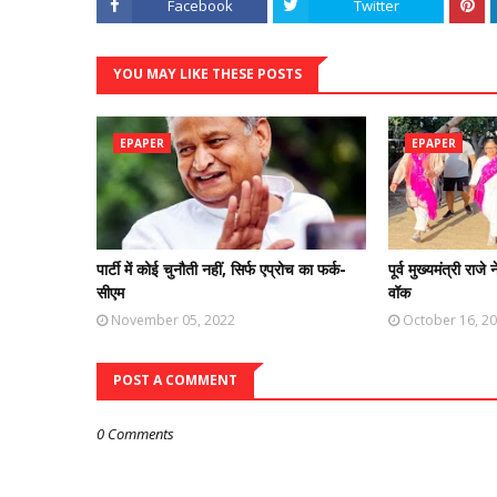
Facebook
Twitter
YOU MAY LIKE THESE POSTS
EPAPER
EPAPER
पार्टी में कोई चुनौती नहीं, सिर्फ एप्रोच का फर्क-
पूर्व मुख्यमंत्री राजे 
सीएम
वॉक
November 05, 2022
October 16, 2
POST A COMMENT
0 Comments