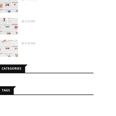
6:33 AM
9:38 AM
CATEGORIES
TAGS