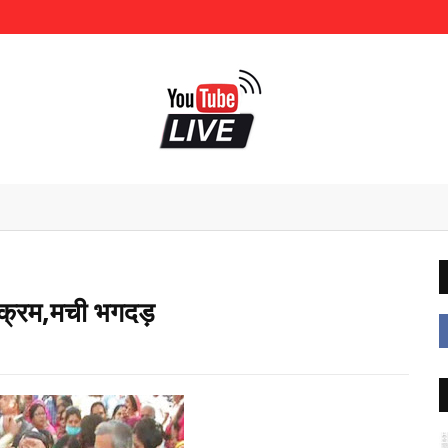
्यक्रम,मची भगदड़