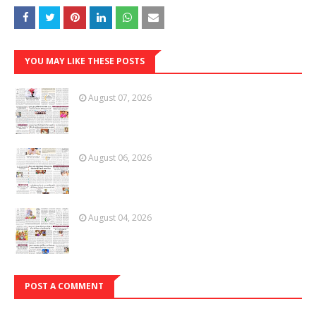
YOU MAY LIKE THESE POSTS
August 07, 2026
August 06, 2026
August 04, 2026
POST A COMMENT