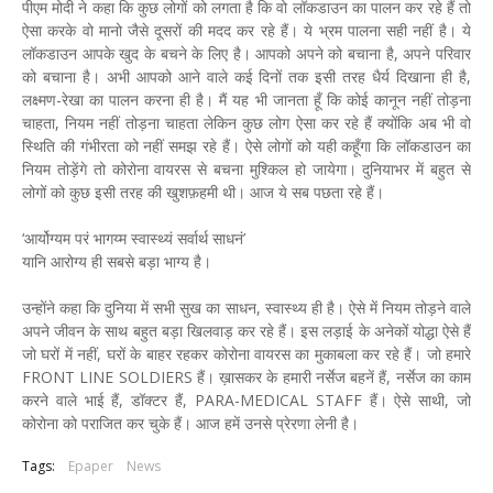
पीएम मोदी ने कहा कि कुछ लोगों को लगता है कि वो लॉकडाउन का पालन कर रहे हैं तो
ऐसा करके वो मानो जैसे दूसरों की मदद कर रहे हैं। ये भ्रम पालना सही नहीं है। ये
लॉकडाउन आपके खुद के बचने के लिए है। आपको अपने को बचाना है, अपने परिवार
को बचाना है। अभी आपको आने वाले कई दिनों तक इसी तरह धैर्य दिखाना ही है,
लक्ष्मण-रेखा का पालन करना ही है। मैं यह भी जानता हूँ कि कोई कानून नहीं तोड़ना
चाहता, नियम नहीं तोड़ना चाहता लेकिन कुछ लोग ऐसा कर रहे हैं क्योंकि अब भी वो
स्थिति की गंभीरता को नहीं समझ रहे हैं। ऐसे लोगों को यही कहूँगा कि लॉकडाउन का
नियम तोड़ेंगे तो कोरोना वायरस से बचना मुश्किल हो जायेगा। दुनियाभर में बहुत से
लोगों को कुछ इसी तरह की खुशफ़हमी थी। आज ये सब पछता रहे हैं।
‘आर्योग्यम परं भागय्म स्वास्थ्यं सर्वार्थ साधनं’
यानि आरोग्य ही सबसे बड़ा भाग्य है।
उन्होंने कहा कि दुनिया में सभी सुख का साधन, स्वास्थ्य ही है। ऐसे में नियम तोड़ने वाले
अपने जीवन के साथ बहुत बड़ा खिलवाड़ कर रहे हैं। इस लड़ाई के अनेकों योद्धा ऐसे हैं
जो घरों में नहीं, घरों के बाहर रहकर कोरोना वायरस का मुकाबला कर रहे हैं। जो हमारे
FRONT LINE SOLDIERS हैं। ख़ासकर के हमारी नर्सेज बहनें हैं, नर्सेज का काम
करने वाले भाई हैं, डॉक्टर हैं, PARA-MEDICAL STAFF हैं। ऐसे साथी, जो
कोरोना को पराजित कर चुके हैं। आज हमें उनसे प्रेरणा लेनी है।
Tags:
Epaper
News