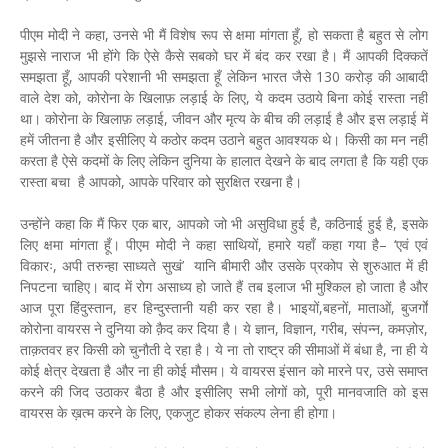
पीएम मोदी ने कहा, उनसे भी मैं विशेष रूप से क्षमा मांगता हूँ, हो सकता है बहुत से लोग
मुझसे नाराज भी होंगे कि ऐसे कैसे सबको घर में बंद कर रखा है। मैं आपकी दिक्कतें
समझता हूँ, आपकी परेशानी भी समझता हूँ लेकिन भारत जैसे 130 करोड़ की आबादी
वाले देश को, कोरोना के खिलाफ़ लड़ाई के लिए, ये कदम उठाये बिना कोई रास्ता नहीं
था। कोरोना के खिलाफ़ लड़ाई, जीवन और मृत्य के बीच की लड़ाई है और इस लड़ाई में
हमें जीतना है और इसीलिए ये कठोर कदम उठाने बहुत आवश्यक थे। किसी का मन नहीं
करता है ऐसे कदमों के लिए लेकिन दुनिया के हालात देखने के बाद लगता है कि यही एक
रास्ता बचा है आपको, आपके परिवार को सुरक्षित रखना है।
उन्होंने कहा कि मैं फिर एक बार, आपको जो भी असुविधा हुई है, कठिनाई हुई है, इसके
लिए क्षमा मांगता हूँ। पीएम मोदी ने कहा साथियों, हमारे यहाँ कहा गया है– ‘एवं एवं
विकारः, अपी तरुन्हा साध्यते सुखं’ यानि बीमारी और उसके प्रकोप से शुरुआत में ही
निपटना चाहिए। बाद में रोग असाध्य हो जाते हैं तब इलाज भी मुश्किल हो जाता है और
आज पूरा हिंदुस्तान, हर हिन्दुस्तानी यही कर रहा है। भाइयों,बहनों, माताओं, बुजर्गों
कोरोना वायरस ने दुनिया को क़ैद कर दिया है। ये ज्ञान, विज्ञान, गरीब, संपन्न, कमज़ोर,
ताक़तवर हर किसी को चुनौती दे रहा है। ये ना तो राष्ट्र की सीमाओं में बंधा है, ना ही ये
कोई क्षेत्र देखता है और ना ही कोई मौसम। ये वायरस इंसान को मारने पर, उसे समाप्त
करने की जिद उठाकर बैठा है और इसीलिए सभी लोगों को, पूरी मानवजाति को इस
वायरस के ख़त्म करने के लिए, एकजुट होकर संकल्प लेना ही होगा।