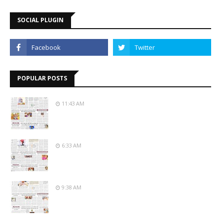
SOCIAL PLUGIN
POPULAR POSTS
11:43 AM
6:33 AM
9:38 AM