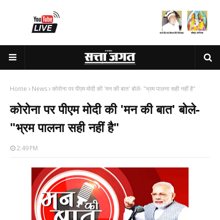
Home
News
कोरोना पर पीएम मोदी की 'मन की बात' बोले- "भ्रम पालना सही नहीं है"
कोरोना पर पीएम मोदी की 'मन की बात' बोले-
"भ्रम पालना सही नहीं है"
2:49 PM