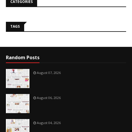
CATEGORIES
TAGS
Random Posts
August 07, 2026
August 06, 2026
August 04, 2026