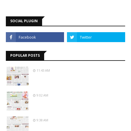
SOCIAL PLUGIN
POPULAR POSTS
11:43 AM
9:02 AM
9:38 AM