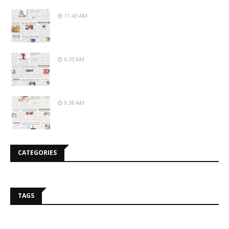
11:43 AM
6:33 AM
9:38 AM
CATEGORIES
TAGS