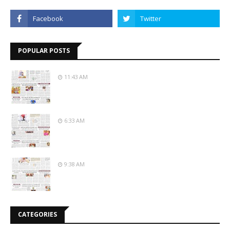
POPULAR POSTS
11:43 AM
6:33 AM
9:38 AM
CATEGORIES