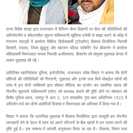
राज्य विशेष शाखा द्वारा राजस्थान में विभिन्न सैन्य ठिकानों पर सेना की गतिविधियों की
अतिगोपनीय व संवेदनशील सूचना पाकिस्तानी खुफिया एजेंसी से साझा करने के संदेह में
गंगानगर एफएडी में कार्यरत सिविल डिफेंसकर्मी (ट्रेडमैन) विकास तिलोतिया निवासी
किसारी, मंडावा, जिला झूंझुनूं और महाजन फील्ड फाॅयरिंग रेंज बीकानेर में कार्यरत
संविदाकर्मी चिमनलाल नायक निवासी अजीतमाना, बीकानेर को संयुक्त पूछताछ केन्द्र में
लाकर पूछताछ की गई।
अतिरिक्त महानिदेशक पुलिस, इन्टेलीजेंस, राजस्थान उमेश मिश्रा ने बताया कि दोनों
संदिग्धों की गतिविधियों की निगरानी, पूछताछ और इनके पास मिले मोबाईल फोनों की
जांच में इन दोनों व्यक्तियों द्वारा सोशल मीडिया का प्रयोग कर सामरिक महत्व की
गोपनीय सूचनायें पाकिस्तानी एजेण्ट को उपलब्ध कराने की पुष्टि होने पर सोमवार को
विशेष पुलिस थाना, जयपुर में धारा 3, 3/9 शासकीय गुप्त बात अधिनियम 1923 में
अभियोग दर्ज कर दोनों आरोपियों विकास व चिमनलाल को अभिरक्षा में लिया गया है।
मिश्रा ने बताया कि प्रारंभिक पूछताछ में विकास तिलोतिया द्वारा जासूसी कर गोपनीय
जानकारी देने के ऐवज में स्वयं एवं अपने परिजनों के बैंक खातों में धन प्राप्त करने की
पुष्टि हुई है। इस सम्बन्ध में आगामी अनुसंधान किया जा रहा है। विकास, चिमन तथा