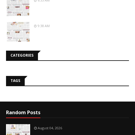
6:33 AM
9:38 AM
CATEGORIES
TAGS
Random Posts
August 04, 2026