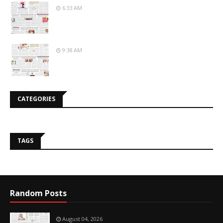
6:33 AM
9:38 AM
CATEGORIES
TAGS
Random Posts
August 04, 2026