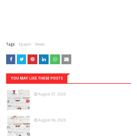
Tags:
Epaper
News
YOU MAY LIKE THESE POSTS
August 07, 2026
August 06, 2026