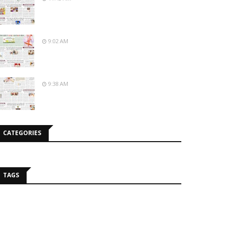
9:02 AM
9:38 AM
CATEGORIES
TAGS