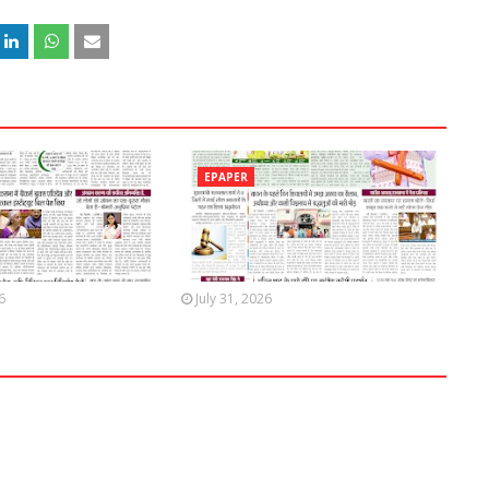
EPAPER
6
July 31, 2026