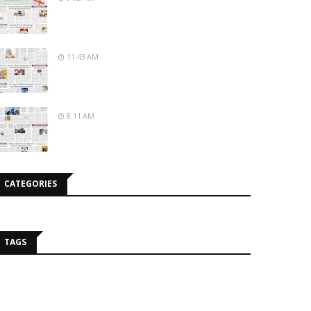
11:43 AM
8:11 AM
CATEGORIES
TAGS