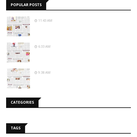
POPULAR POSTS
11:43 AM
6:33 AM
9:38 AM
CATEGORIES
TAGS