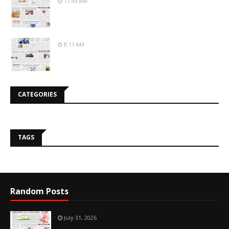
11:43 AM
8:11 AM
CATEGORIES
TAGS
Random Posts
July 31, 2026