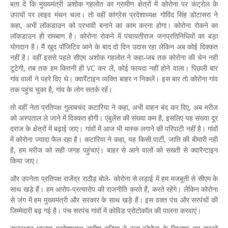
बता दें कि मुख्यमंत्री अशोक गहलोत का ग्रामीण क्षेत्रों में कोरोना पर कंट्रोल के
उपायों पर लाइव मंथन चला। तो वहीं कांग्रेस प्रदेशाध्यक्ष गोविंद सिंह डोटासरा ने
कहा, अभी लॉकडाउन को प्रभावी बनाने का काम करना होगा। कोरोना रोकने का
लॉकडाउन ही रामबाण है। कोरोना रोकने में पंचायतीराज जनप्रतिनिधियों का बड़ा
योगदान है। मैं खुद पॉजिटिव आने के बाद दो दिन उदास रहा लेकिन अब कोई दिक्कत
नहीं है। वहीं इससे पहले सीएम अशोक गहलोत ने कहा-जब तक कोरोना की चेन नहीं
टूटेगी, तब तक हम कितनी ही VC कर लें, कोई फायदा नहीं होने वाला। पिछली बार
गांव वालों ने पहरे दिए थे। क्वारैंटाइन व्यक्ति बाहर न निकलें। इस बार तो कोरोना गांव
तक पहुंच चुका है, गांव के लोग सतर्क रहें।
तो वहीं नेता प्रतिपक्ष गुलाबचंद कटारिया ने कहा, अभी वाहन बंद कर दिए, अब मरीज
को अस्पताल ले जाने में दिक्कत होगी। एंबुलेंस की संख्या कम है, इसलिए यह संख्या दूर
दराज के क्षेत्रों में बढ़ाई जाए। गांवों में आज भी मास्क लगाने की परिपाटी नहीं है। गांवों
में कोरोना ज्यादा फैल रहा है। कटारिया ने कहा, यह किसी पार्टी, जाति की बीमारी नहीं
है, हम मरीज को सही जगह पहुंचाएं। बाहर से आने वालों को सख्ती से क्वारैन्टाइन
किया जाए।
और उपनेता प्रतिपक्ष राजेंद्र राठौड़ बोले- कोरोना से लड़ाई में हम मजबूती से सीएम के
साथ खड़े हैं। हम आरोप-प्रत्यारोप की राजनीति करते हैं, करते रहेंगे। लेकिन कोरोना
से जंग में हम मुख्यमंत्री और सरकार के साथ खड़े हैं। इस वक्त पंच और सरपंचों की
जिम्मेदारी बढ़ गई है। पंच सरपंच गांवों में कोविड प्रोटोकॉल की पालना करवाएं।