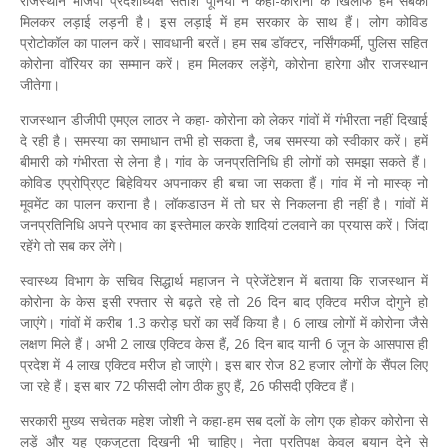
राजस्थान भाजपा प्रदेशाध्यक्ष सतीश पूनिया ने कहा-कोरोना के खिलाफ हम सबको
मिलकर लड़ाई लड़नी है। इस लड़ाई में हम सरकार के साथ हैं। लोग कोविड
प्रोटोकॉल का पालन करें। सावधानी बरतें। हम सब डॉक्टर, नर्सिंगकर्मी, पुलिस सहित
कोरोना वॉरियर का सम्मान करें। हम मिलकर लड़ेंगे, कोरोना हारेगा और राजस्थान
जीतेगा।
राजस्थान डीजीपी एमएल लाठर ने कहा- कोरोना को लेकर गांवों में गंभीरता नहीं दिखाई
दे रही है। समस्या का समाधान तभी हो सकता है, जब समस्या को स्वीकार करें। हमें
बीमारी को गंभीरता से लेना है। गांव के जनप्रतिनिधि ही लोगों को समझा सकते हैं।
कोविड एप्रोप्रिएट बिहेवियर अपनाकर ही बचा जा सकता हैं। गांव में नो मास्क् नो
मूवमेंट का पालन कराना है। लॉकडाउन में तो घर से निकलना ही नहीं है। गांवों में
जनप्रतिनिधि अपने प्रभाव का इस्तेमाल करके शादियां टलवाने का प्रयास करें। जिंदा
रहेंगे तो सब कर लेंगे।
स्वास्थ्य विभाग के सचिव सिद्धार्थ महाजन ने प्रेजेंटेशन में बताया कि राजस्थान में
कोरोना के केस इसी रफ्तार से बढ़ते रहे तो 26 दिन बाद एक्टिव मरीज दोगुने हो
जाएंगे। गांवों में करीब 1.3 करोड़ घरों का सर्वे किया है। 6 लाख लोगों में कोरोना जैसे
लक्षण मिले हैं। अभी 2 लाख एक्टिव केस हैं, 26 दिन बाद यानी 6 जून के आसपास ही
प्रदेश में 4 लाख एक्टिव मरीज हो जाएंगे। इस बार रोज 82 हजार लोगों के सैंपल लिए
जा रहे हैं। इस बार 72 फीसदी लोग ठीक हुए हैं, 26 फीसदी एक्टिव हैं।
सरकारी मुख्य सचेतक महेश जोशी ने कहा-हम सब दलों के लोग एक होकर कोरोना से
लड़ें और यह एकजुटता दिखनी भी चाहिए। नेता प्रतिपक्ष केवल बयान देने से