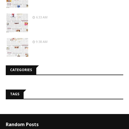
6:33 AM
9:38 AM
CATEGORIES
TAGS
Random Posts