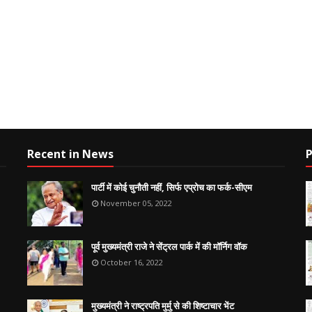
Recent in News
P
पार्टी में कोई चुनौती नहीं, सिर्फ एप्रोच का फर्क-सीएम
November 05, 2022
पूर्व मुख्यमंत्री राजे ने सेंट्रल पार्क में की मॉर्निग वॉक
October 16, 2022
मुख्यमंत्री ने राष्ट्रपति मुर्मु से की शिष्टाचार भेंट