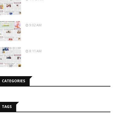
9:02 AM
8:11 AM
CATEGORIES
TAGS