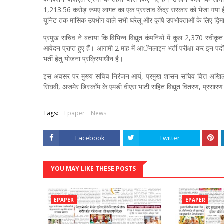
1,213.56 करोड़ रूपए लागत का एक प्रस्ताव केंद्र सरकार को भेजा गया है
यूनिट तक मासिक उपभोग वाले सभी घरेलू और कृषि उपभोक्ताओं के लिए द्विम
प्रमुख सचिव ने बताया कि विभिन्न विद्युत कंपनियों में कुल 2,370 स्वीकृत
आवेदन प्राप्त हुए हैं। आगामी 2 माह में आॅनलाइन भर्ती परीक्षा कर इन पदों 
भर्ती हेतु योजना प्रक्रियाधीन है।
इस अवसर पर मुख्य सचिव निरंजन आर्य, प्रमुख शासन सचिव वित्त अखिल 
सिंघवी, अजमेर डिस्काॅम के एमडी वीएस भाटी सहित विद्युत वितरण, प्रसारण
Tags:
Epaper
News
Facebook
Twitter
YOU MAY LIKE THESE POSTS
EPAPER
EPAPER