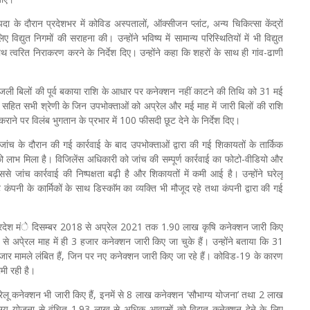
 के दौरान प्रदेशभर में कोविड अस्पतालों, ऑक्सीजन प्लांट, अन्य चिकित्सा केंद्रों
ए विद्युत निगमों की सराहना की। उन्होंने भविष्य में सामान्य परिस्थितियों में भी विद्युत
 त्वरित निराकरण करने के निर्देश दिए। उन्होंने कहा कि शहरों के साथ ही गांव-ढाणी
ए बिजली बिलों की पूर्व बकाया राशि के आधार पर कनेक्शन नहीं काटने की तिथि को 31 मई
 सहित सभी श्रेणी के जिन उपभोक्ताओं को अप्रेल और मई माह में जारी बिलों की राशि
राने पर विलंब भुगतान के प्रभार में 100 फीसदी छूट देने के निर्देश दिए।
जांच के दौरान की गई कार्रवाई के बाद उपभोक्ताओं द्वारा की गई शिकायतों के तार्किक
 को लाभ मिला है। विजिलेंस अधिकारी को जांच की सम्पूर्ण कार्रवाई का फोटो-वीडियो और
ांच कार्रवाई की निष्पक्षता बढ़ी है और शिकायतों में कमी आई है। उन्होंने घरेलू
ंपनी के कार्मिकों के साथ डिस्काॅम का व्यक्ति भी मौजूद रहे तथा कंपनी द्वारा की गई
कि प्रदेश मंे दिसम्बर 2018 से अप्रेल 2021 तक 1.90 लाख कृषि कनेक्शन जारी किए
ं से अपे्रल माह में ही 3 हजार कनेक्शन जारी किए जा चुके हैं। उन्होंने बताया कि 31
मामले लंबित हैं, जिन पर नए कनेक्शन जारी किए जा रहे हैं। कोविड-19 के कारण
ीमी रही है।
लू कनेक्शन भी जारी किए हैं, इनमें से 8 लाख कनेक्शन ‘सौभाग्य योजना’ तथा 2 लाख
ाग्य योजना से वंचित 1.93 लाख से अधिक आवासों को विद्युत कनेक्शन देने के लिए