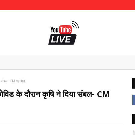
दिया संबल- CM गहलोत
 कोविड के दौरान कृषि ने दिया संबल- CM