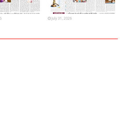
6
July 31, 2026