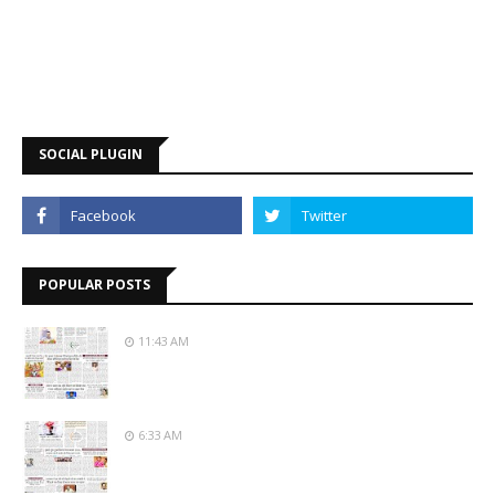
SOCIAL PLUGIN
POPULAR POSTS
11:43 AM
6:33 AM