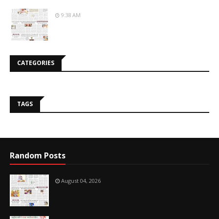
9:38 AM
CATEGORIES
TAGS
Random Posts
August 04, 2026