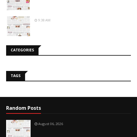
9:38 AM
CATEGORIES
TAGS
Random Posts
August 06, 2026