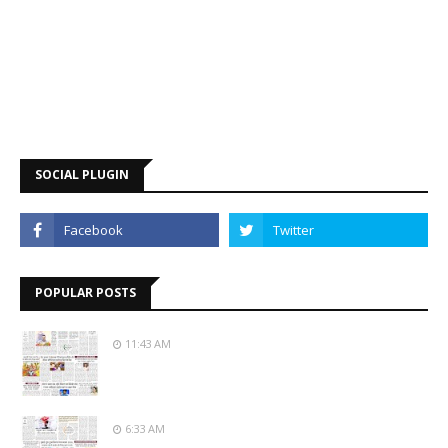
SOCIAL PLUGIN
POPULAR POSTS
11:43 AM
6:33 AM