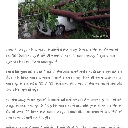
राजधानी जयपुर और आसपास के क्षेत्रों में तेज अंधड़ के साथ बारिश का दौर रहा तो
वहीं 50 किलोमीटर प्रति घंटे की रफ्तार से हवाएं भी चली। जयपुर में बुधवार अल
सुबह से मौसम का मिजाज बदल हुआ है।
बता दें कि सुबह करीब साढ़े 5 बजे से तेज आंधी चलने लगी। इसके करीब एक घंटे बाद
मौसम और बिगड़ गया। आसमान में काले बादल छा गए, देखते ही देखता अंधेरा सा छा
गया। इसके बाद करीब 50 से 60 किलोमीटर की रफ्तार से तेज हवा चलने लगी और
फिर बारिश शुरू हो गई।
इस तेज अंधड़ से कई इलाकों में मकानों की छतों पर लगे टीन छप्पर उड़ गए। तो वहीं
जयपुर के महेश नगर इलाके में पेड़ गिर गया। इससे कार क्षतिग्रस्त हो गई। बारिश का
दौर भी करीब 20 मिनट तक चला। जयपुर में बदले मौसम की वजह से व्यापारियों को
आज खासी परेशानी उठानी पड़ी।
क्योंकि राजधानी में सुबह 6 बजे से 11 बजे पिछले 21 दिनों से बंद बाजार खुलने थे।