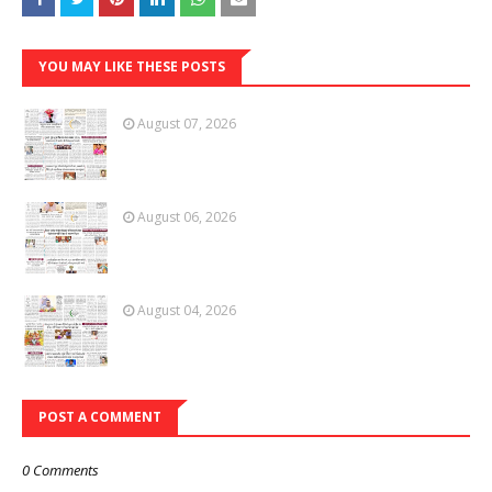
YOU MAY LIKE THESE POSTS
August 07, 2026
August 06, 2026
August 04, 2026
POST A COMMENT
0 Comments