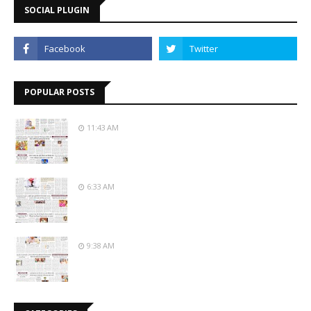
SOCIAL PLUGIN
POPULAR POSTS
11:43 AM
6:33 AM
9:38 AM