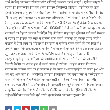
कार्य के लिए आवश्यक संसाधन और सुविधाएं उपलब्ध कराई जाएगी। एसीएस माइंस ने
बताया कि जियोलोजि विंग की क्षमता विकास (केपेसिटी बिल्डिंग) कार्यक्रम के तहत
जियोफिजिकल अनुभाग में ग्रेविटी मीटर, ईएम, आईपी, एसपी और मेग्नेटोमीटर, रिमोट
सेंसिंग अनुभाग में साफ्टवेयर व आवश्यक इक्विपमेंट, पेट्रोलोजी में माइक्रोस्कोप विथ
कैमरा, आवश्यक उपकरण आदि के साथ ही जरुरी विशेषज्ञ सेवाएं संविदा के आधार पर
ली जाएगी। उन्होंने आरएसएमईटी की गतिविधियों में तेजी लाने के निर्देश देते हुए उपलब्ध
संसाधनों का बेहतर उपयोग के निर्देश दिए।निदेशक माइंंस एवं भूविज्ञान श्री केबी पण्ड्या
ने बताया कि पिछले एक साल में खनिज खोज कार्य, नीलामी हेतु ब्लॉक तैयार करने व
नीलामी में तेजी लाने का परिणाम है कि राज्य में खनिज खनन कार्य को गति मिली है।
उन्होंने बताया कि आरएसएमईटी प्रदेश में खोज कार्य को गति देने व आवश्यक संसाधन
जुटा कर सशक्तिकरण के लिए रिवाफल्विंग फण्ड है। पण्ड्या ने बताया कि
आरएसएमईटी द्वारा आगामी वर्ष की कार्ययोजना भी समय रहते तैयार की जा रही है
जिससे वित्तीय वर्ष आरंभ होते ही कार्य आरंभ हो सकेगा। उन्होंने बताया कि राज्य
सरकार के व्यापक सोच का ही परिणाम है कि राज्य में आरएसएमईटी का गठन हुआ और
अब गति आने लगी है। अतिरिक्त निदेशक जियोलॉजी श्री एनपी सिंह ने प्रजेटेंशन के
माध्यम से विस्तार से गतिविधियों की जानकारी दी। बैठक में उपसचिव माइंस नीतू
बारुपाल, एसईजी श्री आलोक जैन और ओएसडी श्री सुनील वर्मा ने भी हिस्सा लिया।
एमईसीएल की और से श्री जैन और जियोलोजिकल सर्वे ऑफ इंडिया की और से
वर्चुअलीनिदेशक तकनीकी श्री एसके कुलश्रेष्ठने आवश्यक सुझाव दिए।