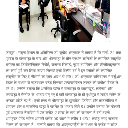
जयपुर। मांइस विभाग के अतिरिक्त डॉ. सुबोध अग्रवाल ने बताया है कि मार्च, 22 तक
प्रदेश के बांसवाड़ा के चार और भीलवाड़ा के तीन प्रधान खनिजों के कंपोजिट लाइसेंस
ब्लॉक्स का जियोलोजिकल रिपोर्ट, राजस्व रिकार्ड, सुपर इंपोजिान और डीजीटाइजशन
का कार्य पूर्ण कर लिया जाएगा जिससे इसी वित्तीय वर्ष मेें इन ब्लॉकों की कंपोजिट
लाइसेंस के लिए ई नीलामी का काम आरंभ हो सके। डॉ. अग्रवाल सचिवालय में वर्चुअल
बैठक के माध्यम से राजस्थान स्टेट मिनरल एक्सपलोरेशन ट्रस्ट की समीक्षा बैठक ले
रहे थे। उन्होंने बताया कि आरंभिक खोज में बांसवाड़ा के कालाखूंट, तांबेसरा और
रुपखेड़ा में मैग्नीज के भण्डार पाए गए हैं वहीं बांसवाड़ा के ही पृथीपुरा में लाईम स्टोन के
भण्डार खोजे गए हैं। इसी तरह से भीलवाड़ा के धूलखेडा-जिपिया और कजलोदिया में
आयरन ऑर व सांकरिया खेड़ा में गारनेट के भण्डार मिले है। उन्होंने बताया कि नीलामी
पूर्व आवश्यक तैयारियों में एक करोड़ 2 लाख के व्यय की संभावना है वहीं इससे
अपफ्रंट पेमेंट सहित आगामी करीब 50 सालों में करीब 14752 करोड़ रुपए राजस्व
मिलने की संभावना है। उन्होंने बताया कि आरएसएमईटी के माध्यम से प्रदेश में खोज