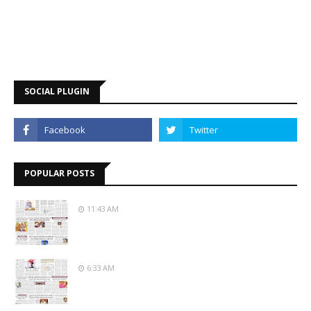
SOCIAL PLUGIN
POPULAR POSTS
11:43 AM
6:33 AM