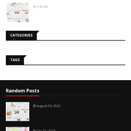
9:38 AM
CATEGORIES
TAGS
Random Posts
August 04, 2026
July 31, 2026