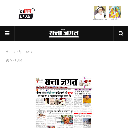
Home
Epaper
9:45 AM