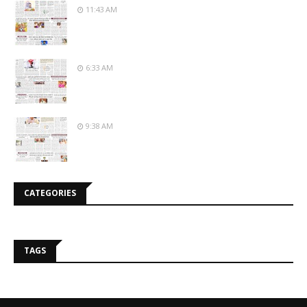
11:43 AM
6:33 AM
9:38 AM
CATEGORIES
TAGS