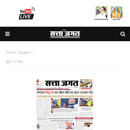
Home
Epaper
2:17 PM