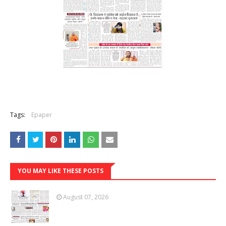
Tags:
Epaper
YOU MAY LIKE THESE POSTS
August 07, 2026