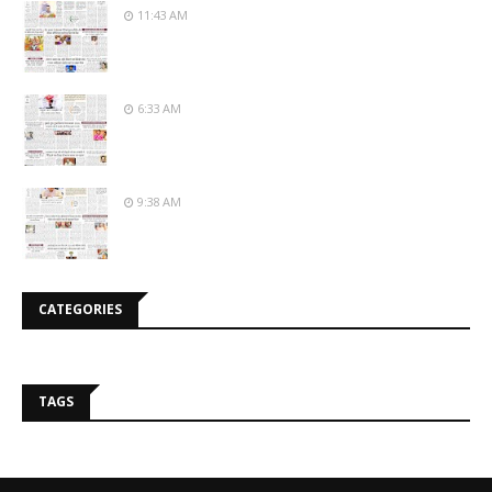
11:43 AM
6:33 AM
9:38 AM
CATEGORIES
TAGS