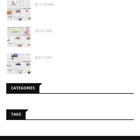
11:43 AM
9:02 AM
8:11 AM
CATEGORIES
TAGS