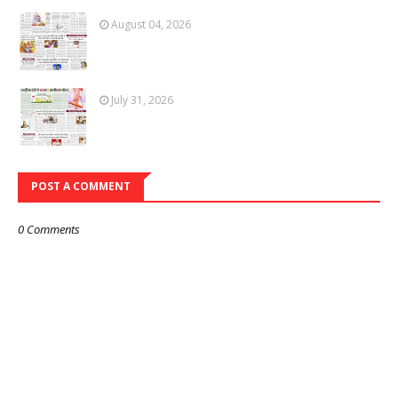
August 04, 2026
July 31, 2026
POST A COMMENT
0 Comments