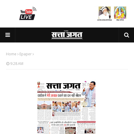
Home
Epaper
9:28 AM