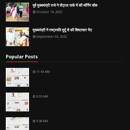
पूर्व मुख्यमंत्री राजे ने सेंट्रल पार्क में की मॉर्निग वॉक
October 16, 2022
मुख्यमंत्री ने राष्ट्रपति मुर्मु से की शिष्टाचार भेंट
September 03, 2022
Popular Posts
11:43 AM
6:33 AM
9:38 AM