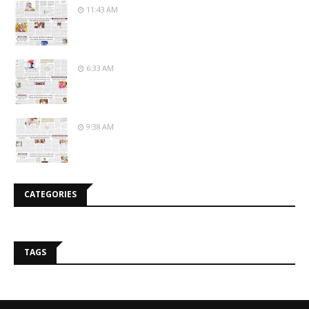
11:43 AM
6:33 AM
9:38 AM
CATEGORIES
TAGS