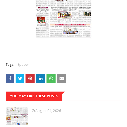
Tags:
Epaper
YOU MAY LIKE THESE POSTS
August 04, 2026