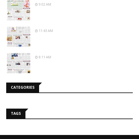
9:02 AM
11:43 AM
8:11 AM
CATEGORIES
TAGS