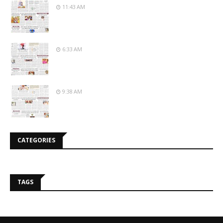
11:43 AM
6:33 AM
9:38 AM
CATEGORIES
TAGS