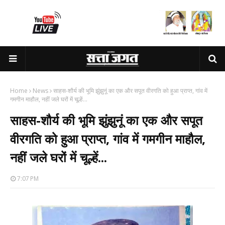
Home
News
साहस-शौर्य की भूमि झुंझुनूं का एक और सपूत वीरगति को हुआ प्राप्त, गांव में
गमगीन माहौल, नहीं जले घरों में चूल्हें...
साहस-शौर्य की भूमि झुंझुनूं का एक और सपूत
वीरगति को हुआ प्राप्त, गांव में गमगीन माहौल,
नहीं जले घरों में चूल्हें...
7:07 PM