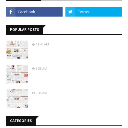
POPULAR POSTS
11:43 AM
6:33 AM
9:38 AM
CATEGORIES