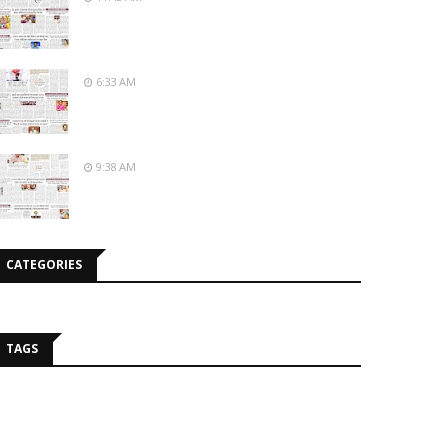
6:33 AM
9:38 AM
CATEGORIES
TAGS