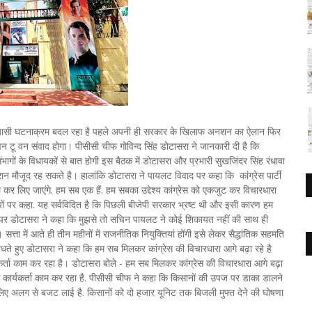
 सियासी घटनाक्रम बदल रहा है पहले अपनी ही सरकार के खिलाफ अनशन का ऐलान फिर
 टू वन संवाद होगा। पीसीसी चीफ गोविन्द सिंह डोटासरा ने जानकारी दी है कि
ंभागों के विधायकों से बात होगी इस बैठक में डोटासरा और प्रभारी सुखजिंदर सिंह रंधावा
 मौजूद रह सकते है। हालांकि डोटासरा ने पायलट विवाद पर कहा कि कांग्रेस पार्टी
ल कर लिए जाएंगे. हम सब एक हैं. हम सबका उद्देश्य कांग्रेस को एकजुट कर विचारधारा
रोपों पर कहा. यह सर्वविदित है कि पिछली बीजेपी सरकार भ्रष्ट थी और इसी कारण हम
त पर डोटासरा ने कहा कि मुझसे तो सचिन पायलट ने कोई शिकायत नहीं की साथ ही
सत्ता में आते ही तीन महीनों में राजनीतिक नियुक्तियां होंगी इसे लेकर सैद्धांतिक सहमति
साधते हुए डोटासरा ने कहा कि हम सब मिलकर कांग्रेस की विचारधारा आगे बढ़ा रहे है
ता काम कर रहा है। डोटासरा बोले - हम सब मिलकर कांग्रेस की विचारधारा आगे बढ़ा
 कार्यकर्ता काम कर रहा है. पीसीसी चीफ ने कहा कि किसानों की उपज पर डाका डालने
िए अलग से बजट लाई है. किसानों को दो हजार यूनिट तक बिजली मुफ्त देने की घोषणा