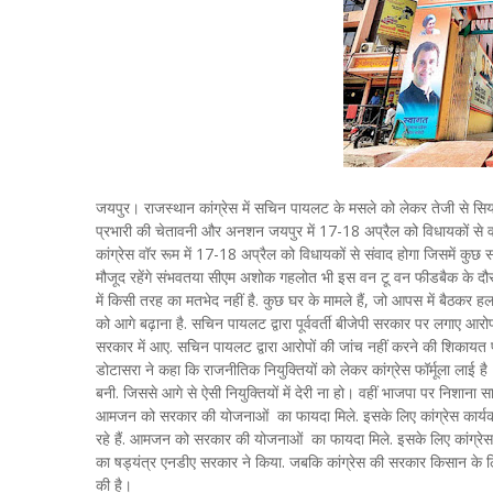
जयपुर। राजस्थान कांग्रेस में सचिन पायलट के मसले को लेकर तेजी से
प्रभारी की चेतावनी और अनशन जयपुर में 17-18 अप्रैल को विधायकों से वन
कांग्रेस वॉर रूम में 17-18 अप्रैल को विधायकों से संवाद होगा जिसमें कुछ स
मौजूद रहेंगे संभवतया सीएम अशोक गहलोत भी इस वन टू वन फीडबैक के दौरान
में किसी तरह का मतभेद नहीं है. कुछ घर के मामले हैं, जो आपस में बैठकर ह
को आगे बढ़ाना है. सचिन पायलट द्वारा पूर्ववर्ती बीजेपी सरकार पर लगाए आ
सरकार में आए. सचिन पायलट द्वारा आरोपों की जांच नहीं करने की शिकाय
डोटासरा ने कहा कि राजनीतिक नियुक्तियों को लेकर कांग्रेस फॉर्मूला लाई है। 
बनी. जिससे आगे से ऐसी नियुक्तियों में देरी ना हो। वहीं भाजपा पर निशाना 
आमजन को सरकार की योजनाओं का फायदा मिले. इसके लिए कांग्रेस कार्यकर्
रहे हैं. आमजन को सरकार की योजनाओं का फायदा मिले. इसके लिए कांग्रेस
का षड्यंत्र एनडीए सरकार ने किया. जबकि कांग्रेस की सरकार किसान के ल
की है।