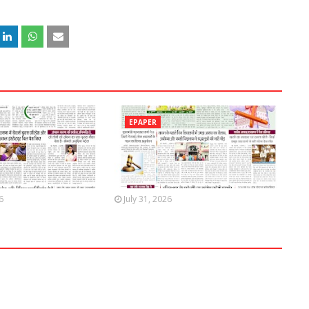
EPAPER
6
July 31, 2026